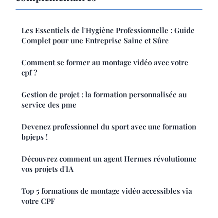
Les Essentiels de l'Hygiène Professionnelle : Guide
Complet pour une Entreprise Saine et Sûre
Comment se former au montage vidéo avec votre
cpf ?
Gestion de projet : la formation personnalisée au
service des pme
Devenez professionnel du sport avec une formation
bpjeps !
Découvrez comment un agent Hermes révolutionne
vos projets d'IA
Top 5 formations de montage vidéo accessibles via
votre CPF