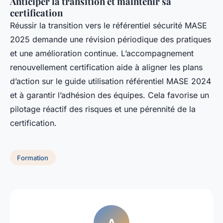
Anticiper la transition et maintenir sa
certification
Réussir la transition vers le référentiel sécurité MASE
2025 demande une révision périodique des pratiques
et une amélioration continue. L’accompagnement
renouvellement certification aide à aligner les plans
d’action sur le guide utilisation référentiel MASE 2024
et à garantir l’adhésion des équipes. Cela favorise un
pilotage réactif des risques et une pérennité de la
certification.
Formation
A