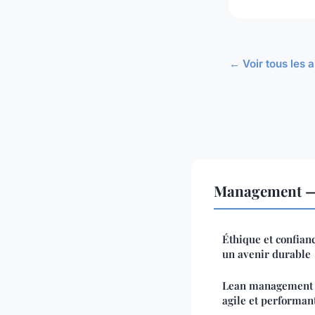
← Voir tous les
Management — 
Éthique et confianc
un avenir durable
Lean management : 
agile et performan