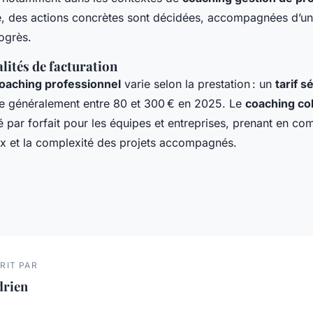
 des actions concrètes sont décidées, accompagnées d’un
ogrès.
lités de facturation
 coaching professionnel
varie selon la prestation : un
tarif 
le généralement entre 80 et 300 € en 2025. Le
coaching coll
par forfait pour les équipes et entreprises, prenant en com
ux et la complexité des projets accompagnés.
RIT PAR
drien