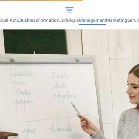
cueil
Actu
Business
Formation
Juridique
Management
Marketing
Servi