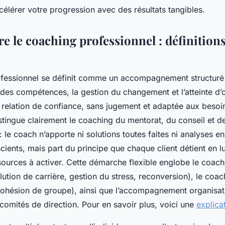
ccélérer votre progression avec des résultats tangibles.
 le coaching professionnel : définitions
fessionnel se définit comme un accompagnement structuré 
es compétences, la gestion du changement et l’atteinte d’ob
 relation de confiance, sans jugement et adaptée aux besoin
istingue clairement le coaching du mentorat, du conseil et de
 le coach n’apporte ni solutions toutes faites ni analyses 
ients, mais part du principe que chaque client détient en l
ources à activer. Cette démarche flexible englobe le coach
lution de carrière, gestion du stress, reconversion), le coa
ohésion de groupe), ainsi que l’accompagnement organisat
omités de direction. Pour en savoir plus, voici une
explica