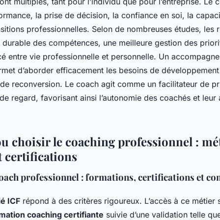
nt multiples, tant pour l’individu que pour l’entreprise. Le 
ormance, la prise de décision, la confiance en soi, la capaci
ansitions professionnelles. Selon de nombreuses études, les r
 durable des compétences, une meilleure gestion des priori
rcé entre vie professionnelle et personnelle. Un accompagn
rmet d’aborder efficacement les besoins de développement
 de reconversion. Le coach agit comme un facilitateur de pri
e regard, favorisant ainsi l’autonomie des coachés et leur
ou choisir le coaching professionnel : mé
 certifications
ach professionnel : formations, certifications et c
ié ICF
répond à des critères rigoureux. L’accès à ce métier
mation coaching certifiante
suivie d’une validation telle qu