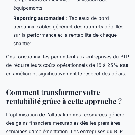
équipements
Reporting automatisé
: Tableaux de bord
personnalisables générant des rapports détaillés
sur la performance et la rentabilité de chaque
chantier
Ces fonctionnalités permettent aux entreprises du BTP
de réduire leurs coûts opérationnels de 15 à 25% tout
en améliorant significativement le respect des délais.
Comment transformer votre
rentabilité grâce à cette approche ?
L'optimisation de l'allocation des ressources génère
des gains financiers mesurables dès les premières
semaines d'implémentation. Les entreprises du BTP