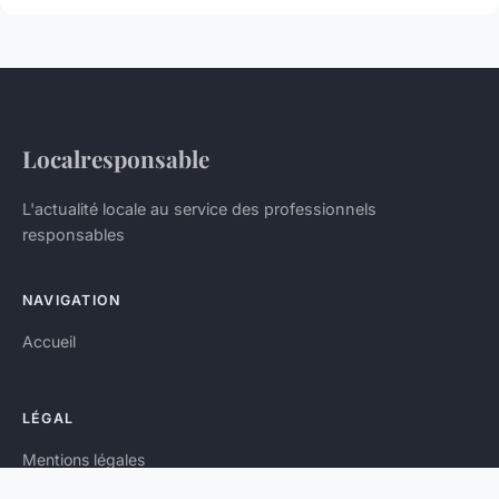
Localresponsable
L'actualité locale au service des professionnels
responsables
NAVIGATION
Accueil
LÉGAL
Mentions légales
Contact