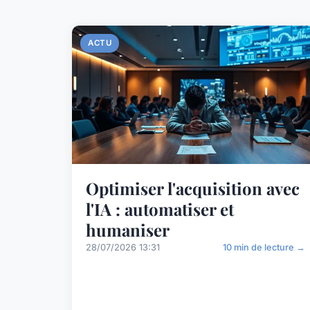
ACTU
Optimiser l'acquisition avec
l'IA : automatiser et
humaniser
28/07/2026 13:31
10 min de lecture →