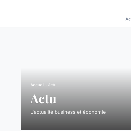
Ac
Accueil
› Actu
Actu
L'actualité business et économie