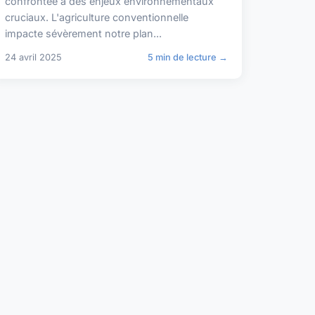
confrontée à des enjeux environnementaux
cruciaux. L'agriculture conventionnelle
impacte sévèrement notre plan...
24 avril 2025
5 min de lecture →