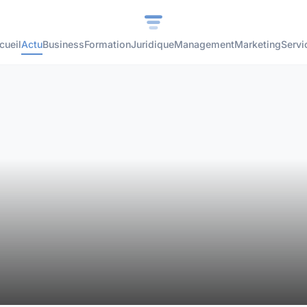
cueil
Actu
Business
Formation
Juridique
Management
Marketing
Servi