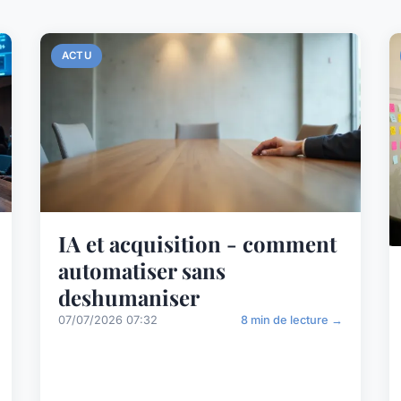
ACTU
IA et acquisition - comment
automatiser sans
deshumaniser
07/07/2026 07:32
8 min de lecture →