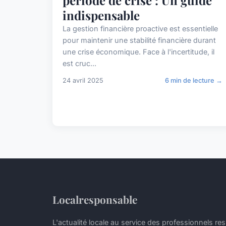
indispensable
La gestion financière proactive est essentielle
pour maintenir une stabilité financière durant
une crise économique. Face à l'incertitude, il
est cruc...
24 avril 2025
6 min de lecture →
Localresponsable
L'actualité locale au service des professionnels r