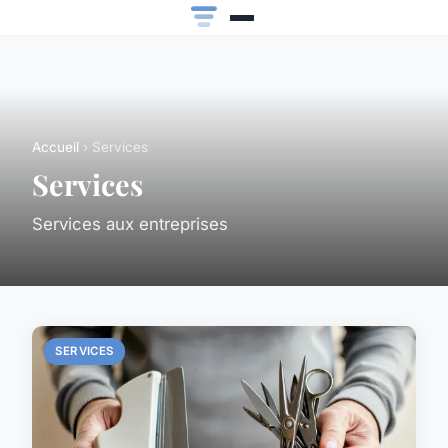
Accueil
› Services
Services
Services aux entreprises
SERVICES