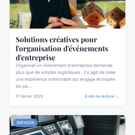
Solutions créatives pour
l'organisation d'événements
d'entreprise
Organiser un événement d'entreprise demande
plus que de simples logistiques : il s'agit de créer
une expérience mémorable qui engage et inspire
les pa...
17 février 2026
6 min de lecture →
SERVICES