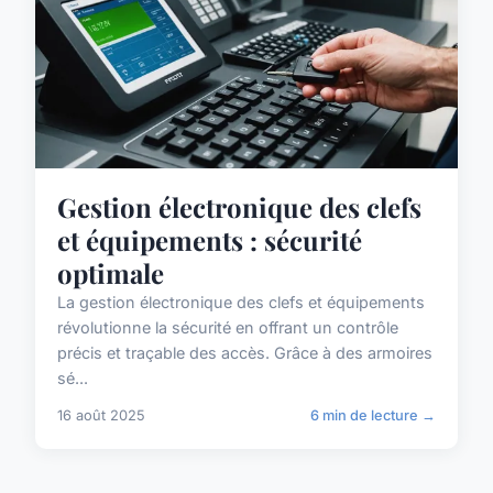
Gestion électronique des clefs
et équipements : sécurité
optimale
La gestion électronique des clefs et équipements
révolutionne la sécurité en offrant un contrôle
précis et traçable des accès. Grâce à des armoires
sé...
16 août 2025
6 min de lecture →