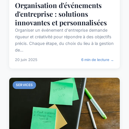
Organisation d'événements
d'entreprise : solutions
innovantes et personnalisées
Organiser un événement d'entreprise demande
rigueur et créativité pour répondre à des objectifs
précis. Chaque étape, du choix du lieu à la gestion
de...
20 juin 2025
6 min de lecture →
SERVICES