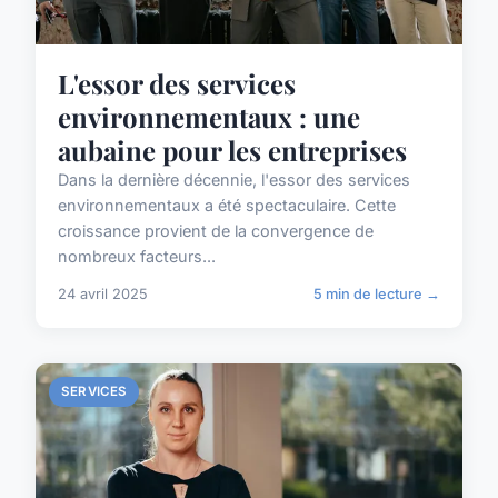
L'essor des services
environnementaux : une
aubaine pour les entreprises
Dans la dernière décennie, l'essor des services
environnementaux a été spectaculaire. Cette
croissance provient de la convergence de
nombreux facteurs...
24 avril 2025
5 min de lecture →
SERVICES