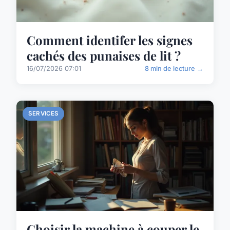
Comment identifer les signes
cachés des punaises de lit ?
16/07/2026 07:01
8 min de lecture →
SERVICES
Choisir la machine à couper le