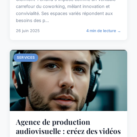
carrefour du coworking, mêlant innovation et
convivialité. Ses espaces variés répondent aux
besoins des p...
26 juin 2025
4 min de lecture →
SERVICES
Agence de production
audiovisuelle : créez des vidéos