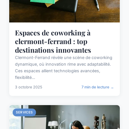
Espaces de coworking à
clermont-ferrand : top
destinations innovantes
Clermont-Ferrand révèle une scène de coworking
dynamique, où innovation rime avec adaptabilité.
Ces espaces allient technologies avancées,
flexibilité...
3 octobre 2025
7 min de lecture →
SERVICES