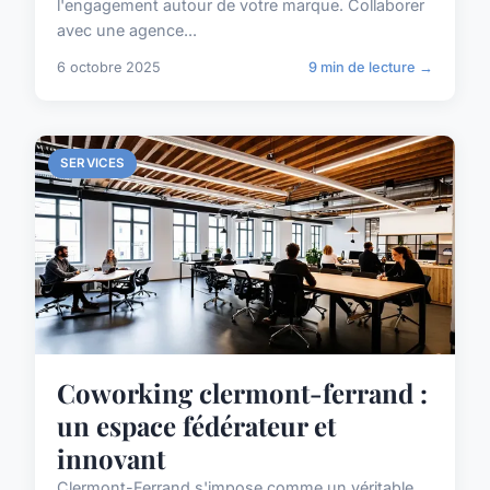
l'engagement autour de votre marque. Collaborer
avec une agence...
6 octobre 2025
9 min de lecture →
SERVICES
Coworking clermont-ferrand :
un espace fédérateur et
innovant
Clermont-Ferrand s'impose comme un véritable