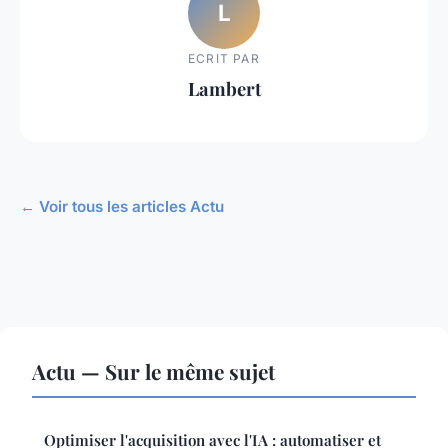
L
ECRIT PAR
Lambert
← Voir tous les articles Actu
Actu — Sur le même sujet
Optimiser l'acquisition avec l'IA : automatiser et