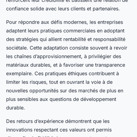
renforcent leur crédibilité et bâtissent une relation de
confiance solide avec leurs clients et partenaires.
Pour répondre aux défis modernes, les entreprises
adaptent leurs pratiques commerciales en adoptant
des stratégies qui allient rentabilité et responsabilité
sociétale. Cette adaptation consiste souvent à revoir
les chaînes d’approvisionnement, à privilégier des
matériaux durables, et à favoriser une transparence
exemplaire. Ces pratiques éthiques contribuent à
limiter les risques, tout en ouvrant la voie à de
nouvelles opportunités sur des marchés de plus en
plus sensibles aux questions de développement
durable.
Des retours d’expérience démontrent que les
innovations respectant ces valeurs ont permis