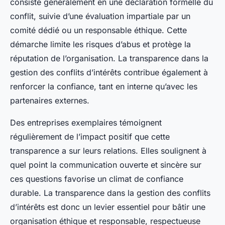
consiste généralement en une déclaration formelle du
conflit, suivie d’une évaluation impartiale par un
comité dédié ou un responsable éthique. Cette
démarche limite les risques d’abus et protège la
réputation de l’organisation. La transparence dans la
gestion des conflits d’intérêts contribue également à
renforcer la confiance, tant en interne qu’avec les
partenaires externes.
Des entreprises exemplaires témoignent
régulièrement de l’impact positif que cette
transparence a sur leurs relations. Elles soulignent à
quel point la communication ouverte et sincère sur
ces questions favorise un climat de confiance
durable. La transparence dans la gestion des conflits
d’intérêts est donc un levier essentiel pour bâtir une
organisation éthique et responsable, respectueuse