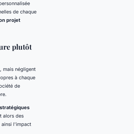
personnalisée
nnelles de chaque
on projet
re plutôt
, mais négligent
propres à chaque
ociété de
re.
 stratégiques
t alors des
ainsi l'impact