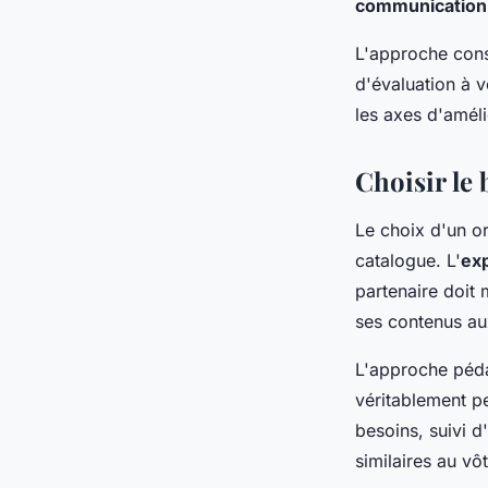
communication 
L'approche cons
d'évaluation à v
les axes d'amél
Choisir le
Le choix d'un o
catalogue. L'
exp
partenaire doit 
ses contenus aux
L'approche péda
véritablement p
besoins, suivi 
similaires au vô