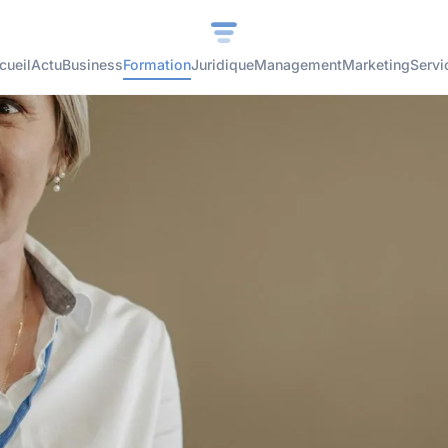
cueil
Actu
Business
Formation
Juridique
Management
Marketing
Servi