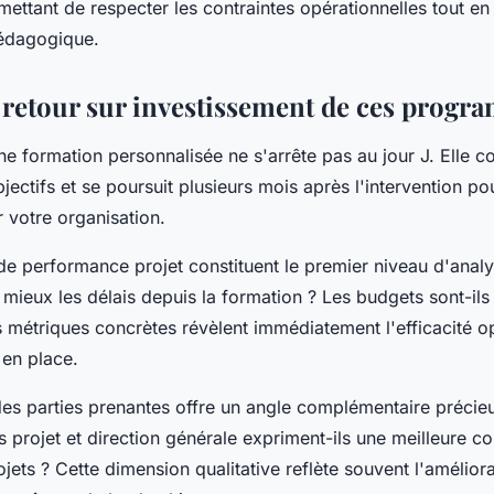
mettant de respecter les contraintes opérationnelles tout e
pédagogique.
 retour sur investissement de ces progr
ne formation personnalisée ne s'arrête pas au jour J. Elle
bjectifs et se poursuit plusieurs mois après l'intervention p
 votre organisation.
 de performance projet constituent le premier niveau d'anal
 mieux les délais depuis la formation ? Les budgets sont-ils
 métriques concrètes révèlent immédiatement l'efficacité o
en place.
des parties prenantes offre un angle complémentaire précieu
s projet et direction générale expriment-ils une meilleure c
jets ? Cette dimension qualitative reflète souvent l'améliora