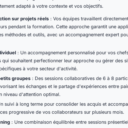
tement adapté à votre contexte et vos objectifs.
tion sur projets réels
: Vos équipes travaillent directement
ours pendant la formation. Cette approche garantit une appl
s méthodes et outils, avec un accompagnement expert pour
ividuel
: Un accompagnement personnalisé pour vos chefs
 qui souhaitent perfectionner leur approche ou gérer des si
écifiques à votre secteur d'activité.
petits groupes
: Des sessions collaboratives de 6 à 8 partic
orisant les échanges et le partage d'expériences entre pair
n niveau d'attention optimal.
n suivi à long terme pour consolider les acquis et accomp
es progressive de vos collaborateurs sur plusieurs mois.
rning
: Une combinaison équilibrée entre sessions présentie