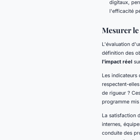
digitaux, per
l'efficacité 
Mesurer le
L'évaluation d'u
définition des o
l'impact réel
sur
Les indicateurs
respectent-elles
de rigueur ? Ces
programme mis 
La satisfaction 
internes, équipe
conduite des pro