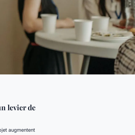
n levier de
ojet augmentent