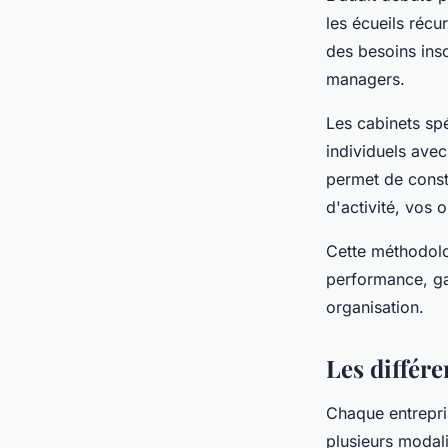
les écueils récu
des besoins ins
managers.
Les cabinets sp
individuels avec
permet de const
d'activité, vos o
Cette méthodolo
performance, ga
organisation.
Les différe
Chaque entrepri
plusieurs modal