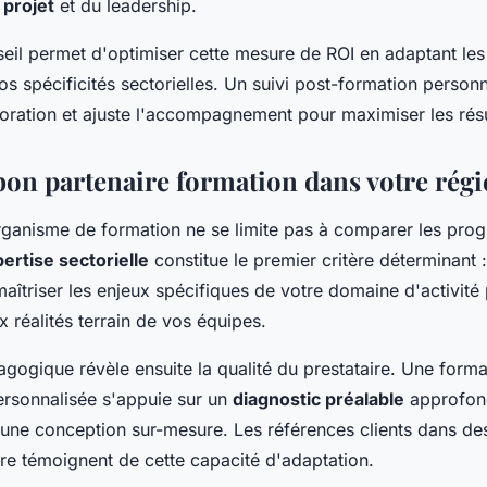
projet
et du leadership.
eil permet d'optimiser cette mesure de ROI en adaptant les 
os spécificités sectorielles. Un suivi post-formation personna
ioration et ajuste l'accompagnement pour maximiser les résu
 bon partenaire formation dans votre rég
rganisme de formation ne se limite pas à comparer les pro
ertise sectorielle
constitue le premier critère déterminant :
maîtriser les enjeux spécifiques de votre domaine d'activité
 réalités terrain de vos équipes.
gogique révèle ensuite la qualité du prestataire. Une forma
ersonnalisée s'appuie sur un
diagnostic préalable
approfon
d'une conception sur-mesure. Les références clients dans de
tre témoignent de cette capacité d'adaptation.