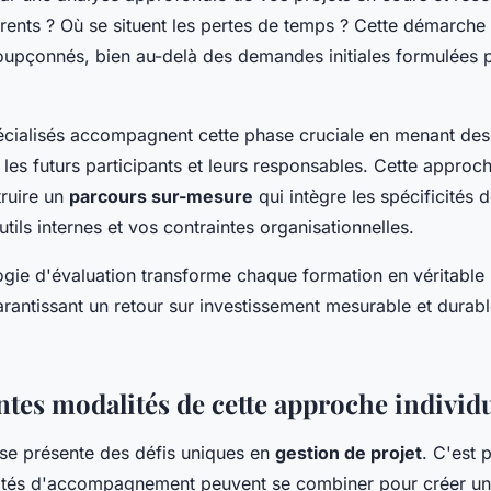
rrents ? Où se situent les pertes de temps ? Cette démarche
oupçonnés, bien au-delà des demandes initiales formulées p
écialisés accompagnent cette phase cruciale en menant des 
 les futurs participants et leurs responsables. Cette approc
ruire un
parcours sur-mesure
qui intègre les spécificités 
utils internes et vos contraintes organisationnelles.
gie d'évaluation transforme chaque formation en véritable 
rantissant un retour sur investissement mesurable et durabl
ntes modalités de cette approche individ
se présente des défis uniques en
gestion de projet
. C'est 
ités d'accompagnement peuvent se combiner pour créer un