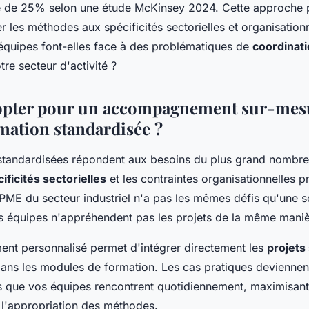
té de 25% selon une étude McKinsey 2024. Cette approche 
 les méthodes aux spécificités sectorielles et organisatio
 équipes font-elles face à des problématiques de
coordinati
tre secteur d'activité ?
opter pour un accompagnement sur-mesu
mation standardisée ?
standardisées répondent aux besoins du plus grand nombre
ificités sectorielles
et les contraintes organisationnelles 
 PME du secteur industriel n'a pas les mêmes défis qu'une s
urs équipes n'appréhendent pas les projets de la même maniè
t personnalisé permet d'intégrer directement les
projets
 dans les modules de formation. Les cas pratiques deviennen
es que vos équipes rencontrent quotidiennement, maximisant 
l'appropriation des méthodes.