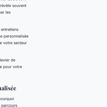
 révèle souvent
ar les
entretiens
he personnalisée
de votre secteur
levier de
e pour votre
ualisée
pourquoi
 parcours