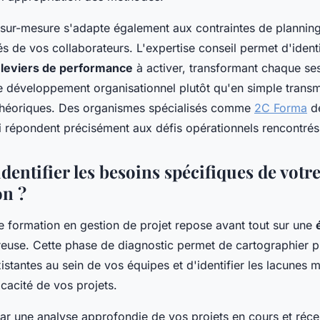
sur-mesure s'adapte également aux contraintes de planning
és de vos collaborateurs. L'expertise conseil permet d'identi
s
leviers de performance
à activer, transformant chaque se
de développement organisationnel plutôt qu'en simple trans
théoriques. Des organismes spécialisés comme
2C Forma
dé
répondent précisément aux défis opérationnels rencontrés s
entifier les besoins spécifiques de votr
on ?
e formation en gestion de projet repose avant tout sur une
euse. Cette phase de diagnostic permet de cartographier p
stantes au sein de vos équipes et d'identifier les lacunes
ficacité de vos projets.
par une analyse approfondie de vos projets en cours et réce