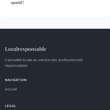
sportif !
Localresponsable
L'actualité locale au service des professionnels
responsables
NAVIGATION
Accueil
LÉGAL