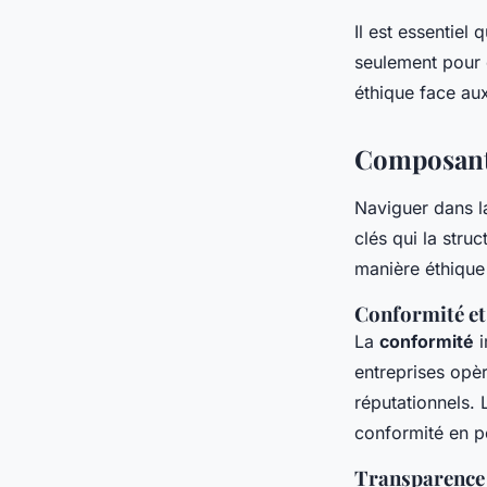
Il est essentiel
seulement pour 
éthique face aux
Composante
Naviguer dans 
clés qui la stru
manière éthique 
Conformité et
La
conformité
i
entreprises opèr
réputationnels. 
conformité en 
Transparence 