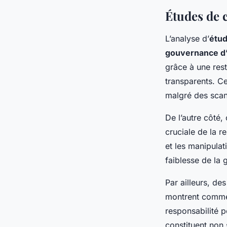
Études de 
L’analyse d’
étud
gouvernance d’
grâce à une res
transparents. C
malgré des scan
De l’autre côté,
cruciale de la r
et les manipulat
faiblesse de la
Par ailleurs, de
montrent commen
responsabilité p
constituent non