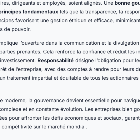
ires, dirigeants et employés, soient alignés. Une
bonne go
principes fondamentaux
tels que la transparence, la respons
incipes favorisent une gestion éthique et efficace, minimisant
s de pouvoir.
mplique l’ouverture dans la communication et la divulgation
parties prenantes. Cela renforce la confiance et réduit les in
’investissement.
Responsabilité
désigne l’obligation pour le
térêt de l’entreprise, avec des comptes à rendre pour leurs d
n traitement impartial et équitable de tous les actionnaires 
e moderne, la gouvernance devient essentielle pour navigu
omplexe et en constante évolution. Les entreprises bien g
es pour affronter les défis économiques et sociaux, garanti
r compétitivité sur le marché mondial.