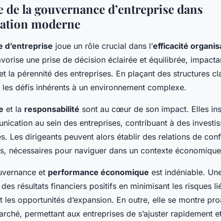
 de la gouvernance d’entreprise dans
ration moderne
 d’entreprise
joue un rôle crucial dans l’
efficacité organis
vorise une prise de décision éclairée et équilibrée, impact
t la pérennité des entreprises. En plaçant des structures cla
 les défis inhérents à un environnement complexe.
e
et la
responsabilité
sont au cœur de son impact. Elles ins
nication au sein des entreprises, contribuant à des investi
es. Les dirigeants peuvent alors établir des relations de con
es, nécessaires pour naviguer dans un contexte économique 
ouvernance et
performance économique
est indéniable. U
des résultats financiers positifs en minimisant les risques l
 les opportunités d’expansion. En outre, elle se montre pro
arché, permettant aux entreprises de s’ajuster rapidement e