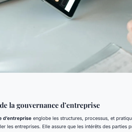
nce d'entreprise:
 de la gouvernance d’entreprise
 d’entreprise
englobe les structures, processus, et pratiqu
'administration
ler les entreprises. Elle assure que les intérêts des parties p