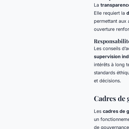
La
transparenc
Elle requiert la
d
permettant aux a
ouverture renfor
Responsabilit
Les conseils d’a
supervision in
intérêts à long 
standards éthiqu
et décisions.
Cadres de 
Les
cadres de 
un fonctionneme
de gouvernance 