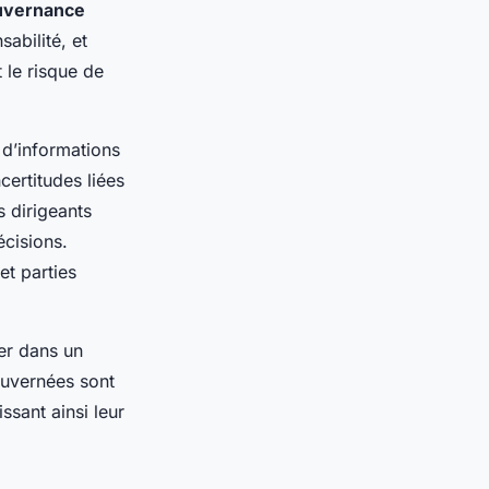
uvernance
abilité, et
 le risque de
 d’informations
certitudes liées
s dirigeants
écisions.
et parties
er dans un
ouvernées sont
ssant ainsi leur