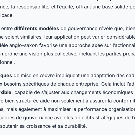
nce, la responsabilité, et l’équité, offrant une base solide p
icace.
 entre
différents modèles
de gouvernance révèle que, bien
e soient similaires, leur application peut varier considérab
èle anglo-saxon favorise une approche axée sur l’actionnair
prône une vision plus collective, incluant les parties pren
ionnel.
iques
de mise en œuvre impliquent une adaptation des cad
 besoins spécifiques de chaque entreprise. Cela inclut l’ad
exible
, capable de s’ajuster aux changements économiques et
 bien structurée aide non seulement à assurer la conformit
ues, mais également à maximiser la performance organisatio
adres de gouvernance avec les objectifs stratégiques de l’
soutenir sa croissance et sa durabilité.