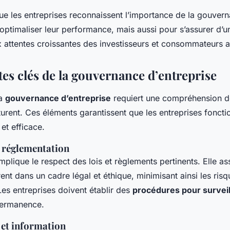
 que les entreprises reconnaissent l’importance de la gouver
optimaliser leur performance, mais aussi pour s’assurer d’u
 attentes croissantes des investisseurs et consommateurs a
s clés de la gouvernance d’entreprise
la
gouvernance d’entreprise
requiert une compréhension 
cturent. Ces éléments garantissent que les entreprises fonct
et efficace.
 réglementation
mplique le respect des lois et règlements pertinents. Elle as
ent dans un cadre légal et éthique, minimisant ainsi les risq
Les entreprises doivent établir des
procédures pour surveil
permanence.
et information