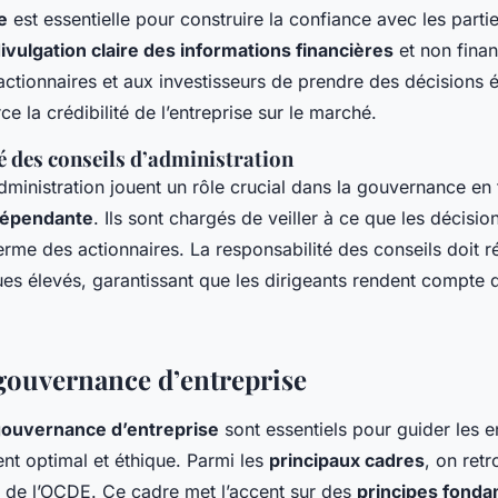
e
est essentielle pour construire la confiance avec les parti
ivulgation claire des informations financières
et non finan
ctionnaires et aux investisseurs de prendre des décisions é
ce la crédibilité de l’entreprise sur le marché.
é des conseils d’administration
dministration jouent un rôle crucial dans la gouvernance en
dépendante
. Ils sont chargés de veiller à ce que les décisio
terme des actionnaires. La responsabilité des conseils doit 
es élevés, garantissant que les dirigeants rendent compte d
gouvernance d’entreprise
gouvernance d’entreprise
sont essentiels pour guider les e
nt optimal et éthique. Parmi les
principaux cadres
, on ret
de l’OCDE. Ce cadre met l’accent sur des
principes fond