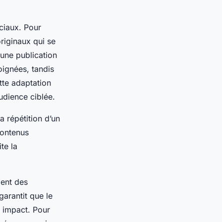
ciaux. Pour
originaux qui se
une publication
oignées, tandis
tte adaptation
udience ciblée.
a répétition d’un
contenus
ite la
ment des
garantit que le
n impact. Pour