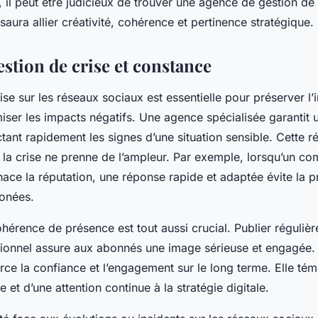
a, il peut être judicieux de trouver une agence de gestion d
aura allier créativité, cohérence et pertinence stratégique.
gestion de crise et constance
ise sur les réseaux sociaux est essentielle pour préserver l
ser les impacts négatifs. Une agence spécialisée garantit u
tant rapidement les signes d’une situation sensible. Cette r
e la crise ne prenne de l’ampleur. Par exemple, lorsqu’un c
nace la réputation, une réponse rapide et adaptée évite la 
ronées.
hérence de présence est tout aussi crucial. Publier réguliè
ionnel assure aux abonnés une image sérieuse et engagée.
rce la confiance et l’engagement sur le long terme. Elle té
 et d’une attention continue à la stratégie digitale.