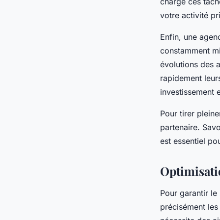
charge ces tâch
votre activité p
Enfin, une agen
constamment mis
évolutions des a
rapidement leurs
investissement 
Pour tirer plein
partenaire. Sa
est essentiel po
Optimisati
Pour garantir le
précisément les