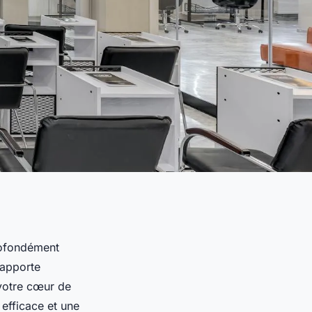
rofondément
 apporte
 votre cœur de
 efficace et une