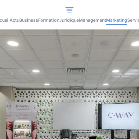
cueil
Actu
Business
Formation
Juridique
Management
Marketing
Servi