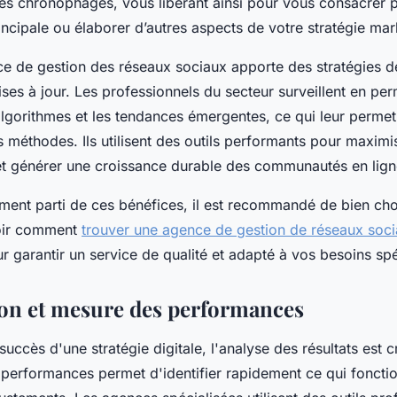
es chronophages, vous libérant ainsi pour vous consacrer 
rincipale ou élaborer d’autres aspects de votre stratégie mar
ce de gestion des réseaux sociaux apporte des stratégies d
es à jour. Les professionnels du secteur surveillent en pe
lgorithmes et les tendances émergentes, ce qui leur permet 
 méthodes. Ils utilisent des outils performants pour maximis
et générer une croissance durable des communautés en lign
ement parti de ces bénéfices, il est recommandé de bien cho
voir comment
trouver une agence de gestion de réseaux soc
ur garantir un service de qualité et adapté à vos besoins sp
on et mesure des performances
 succès d'une stratégie digitale, l'analyse des résultats est 
 performances permet d'identifier rapidement ce qui fonctio