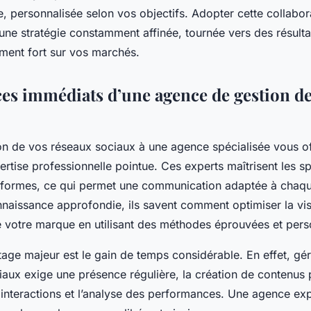
e, personnalisée selon vos objectifs. Adopter cette collabora
 une stratégie constamment affinée, tournée vers des résult
ement fort sur vos marchés.
ces immédiats d’une agence de gestion d
ion de vos réseaux sociaux à une agence spécialisée vous o
ertise professionnelle pointue. Ces experts maîtrisent les sp
teformes, ce qui permet une communication adaptée à chaq
naissance approfondie, ils savent comment optimiser la visib
 votre marque en utilisant des méthodes éprouvées et pers
age majeur est le gain de temps considérable. En effet, gé
aux exige une présence régulière, la création de contenus p
interactions et l’analyse des performances. Une agence ex