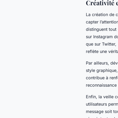
Créativité
La création de c
capter l’attenti
distinguent tou
sur Instagram do
que sur Twitter,
reflète une véri
Par ailleurs, dé
style graphique,
contribue à renfo
reconnaissance p
Enfin, la veill
utilisateurs perm
message soit tou