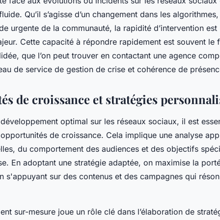
vité face aux évolutions ou incidents sur les réseaux sociaux
luide. Qu’il s’agisse d’un changement dans les algorithmes
e urgente de la communauté, la rapidité d’intervention est
jeur. Cette capacité à répondre rapidement est souvent le f
lidée, que l’on peut trouver en contactant une agence comp
veau de service de gestion de crise et cohérence de présenc
és de croissance et stratégies personnali
développement optimal sur les réseaux sociaux, il est essent
 opportunités de croissance. Cela implique une analyse ap
lles, du comportement des audiences et des objectifs spéc
se. En adoptant une stratégie adaptée, on maximise la porté
n s'appuyant sur des contenus et des campagnes qui réson
t sur-mesure joue un rôle clé dans l’élaboration de straté