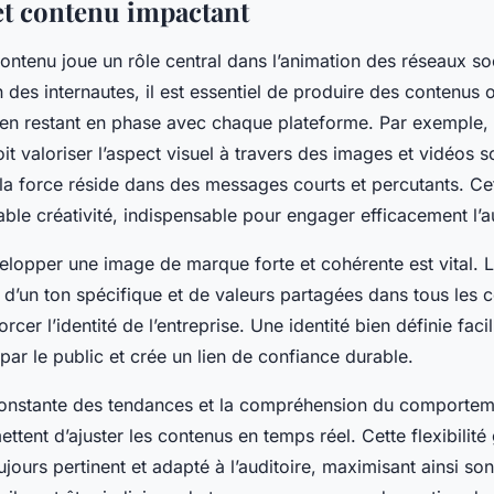
 et contenu impactant
ontenu joue un rôle central dans l’animation des réseaux so
on des internautes, il est essentiel de produire des contenus 
t en restant en phase avec chaque plateforme. Par exemple, 
it valoriser l’aspect visuel à travers des images et vidéos s
 la force réside dans des messages courts et percutants. Ce
table créativité, indispensable pour engager efficacement l’a
velopper une image de marque forte et cohérente est vital. L
 d’un ton spécifique et de valeurs partagées dans tous les 
rcer l’identité de l’entreprise. Une identité bien définie facil
ar le public et crée un lien de confiance durable.
e constante des tendances et la compréhension du comporte
ettent d’ajuster les contenus en temps réel. Cette flexibilité 
jours pertinent et adapté à l’auditoire, maximisant ainsi so